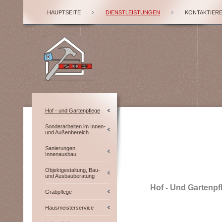
HAUPTSEITE
DIENSTLEISTUNGEN
KONTAKTIERE
Hof - und Gartenpflege
Sonderarbeiten im Innen-
und Außenbereich
Sanierungen,
Innenausbau
Objektgestaltung, Bau-
und Ausbauberatung
Hof - Und Gartenpf
Grabpflege
Hausmeisterservice