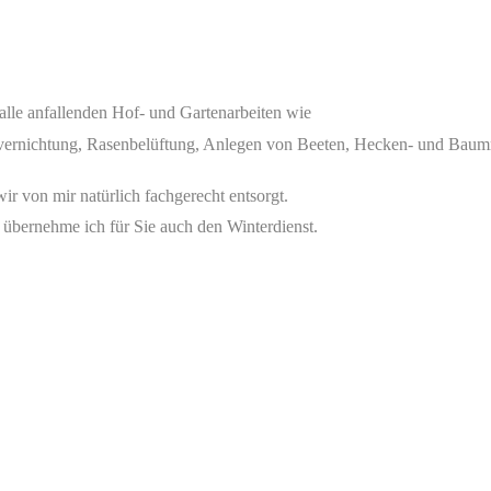
alle anfallenden Hof- und Gartenarbeiten wie
rnichtung, Rasenbelüftung, Anlegen von Beeten, Hecken- und Baumrü
ir von mir natürlich fachgerecht entsorgt.
t übernehme ich für Sie auch den Winterdienst.