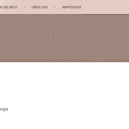
N SIE MICH
ÜBER UNS
IMPRESSUM
lege